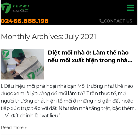
02466.888.198
CONTACT US
Monthly Archives: July 2021
Diệt mối nhà ở: Làm thế nào
nếu mối xuất hiện trong nhà
bạn?
I. Dấu hiệu mối phá hoại nhà bạn Môi trường như thế nào
được xem là lý tưởng để mối làm tổ? Trên thực tế, mọi
người thường phát hiện tổ mối ở những nơi gần đất hoặc
tiếp xúc trực tiếp với đất. Như sàn nhà tầng trệt, bậc thềm,
… Vì đất chính là “vật liệu” …
Read more »