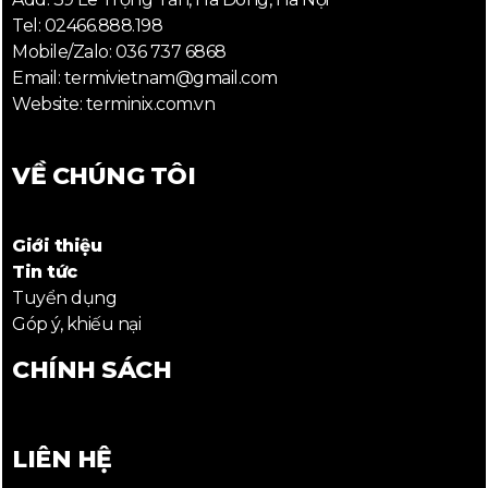
Tel: 02466.888.198
Mobile/Zalo: 036 737 6868
Email: termivietnam@gmail.com
Website: terminix.com.vn
VỀ CHÚNG TÔI
Giới thiệu
Tin tức
Tuyển dụng
Góp ý, khiếu nại
CHÍNH SÁCH
LIÊN HỆ