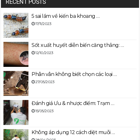
RECENT POSTS
5 sai lầm về kiến ba khoang …
17/11/2023
Sốt xuất huyết diễn biến căng thẳng: …
12/10/2023
Phân vân không biết chọn các loại …
27/05/2023
Đánh giá Ưu & nhược điểm: Trạm …
15/05/2023
Không áp dụng 12 cách diệt muỗi …
28/04/2023