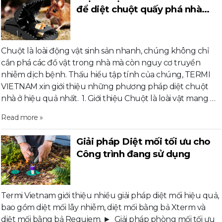
để diệt chuột quấy phá nhà
bạn?
Chuột là loài động vật sinh sản nhanh, chúng không chỉ
cắn phá các đồ vật trong nhà mà còn nguy cơ truyền
nhiễm dịch bệnh. Thấu hiểu tập tính của chúng, TERMI
VIETNAM xin giới thiệu những phương pháp diệt chuột
nhà ở hiệu quả nhất. 1. Giới thiệu Chuột là loài vật mang …
Read more »
Giải pháp Diệt mối tối ưu cho
Công trình đang sử dụng
Termi Vietnam giới thiệu nhiều giải pháp diệt mối hiệu quả,
bao gồm diệt mối lây nhiễm, diệt mối bằng bả Xterm và
diệt mối bằng bả Requiem. ► Giải pháp phòng mối tối ưu