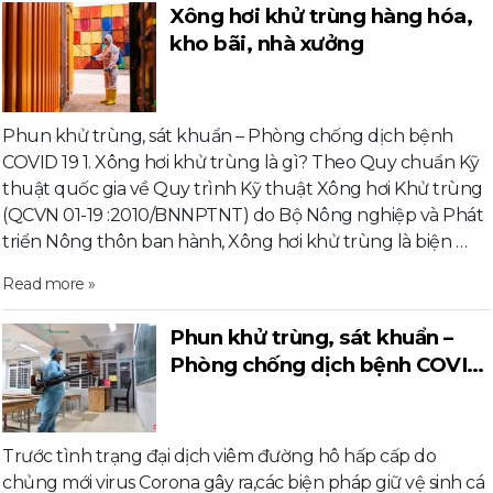
Xông hơi khử trùng hàng hóa,
kho bãi, nhà xưởng
Phun khử trùng, sát khuẩn – Phòng chống dịch bệnh
COVID 19 1. Xông hơi khử trùng là gì? Theo Quy chuẩn Kỹ
thuật quốc gia về Quy trình Kỹ thuật Xông hơi Khử trùng
(QCVN 01-19 :2010/BNNPTNT) do Bộ Nông nghiệp và Phát
triển Nông thôn ban hành, Xông hơi khử trùng là biện …
Read more »
Phun khử trùng, sát khuẩn –
Phòng chống dịch bệnh COVID
19
Trước tình trạng đại dịch viêm đường hô hấp cấp do
chủng mới virus Corona gây ra,các biện pháp giữ vệ sinh cá