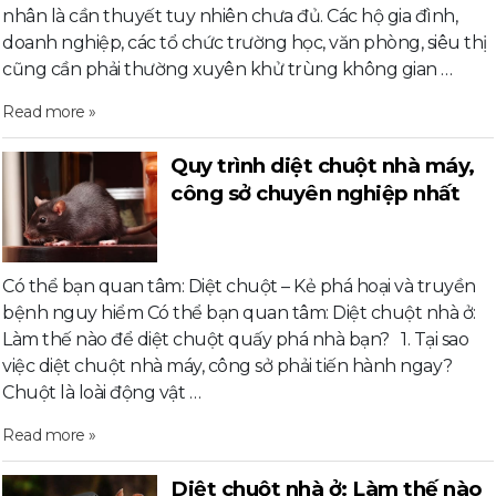
nhân là cần thuyết tuy nhiên chưa đủ. Các hộ gia đình,
doanh nghiệp, các tổ chức trường học, văn phòng, siêu thị
cũng cần phải thường xuyên khử trùng không gian …
Read more »
Quy trình diệt chuột nhà máy,
công sở chuyên nghiệp nhất
Có thể bạn quan tâm: Diệt chuột – Kẻ phá hoại và truyền
bệnh nguy hiểm Có thể bạn quan tâm: Diệt chuột nhà ở:
Làm thế nào để diệt chuột quấy phá nhà bạn? 1. Tại sao
việc diệt chuột nhà máy, công sở phải tiến hành ngay?
Chuột là loài động vật …
Read more »
Diệt chuột nhà ở: Làm thế nào