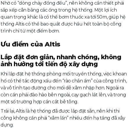
Nhờ có “dòng chảy đồng đều”, nên không cần thiết phải
sắp xếp cân bằng các ống trong hệ thống. Một lợi ích
quan trọng khác là có thể bơm thuốc xa tới 50m, giúp hệ
thống Altis có thể bao quát được hầu hết toàn bộ công
trình chỉ từ một điểm bơm.
Ưu điểm của Altis
Lắp đặt đơn giản, nhanh chóng, không
ảnh hưởng tới tiến độ xây dựng
Khi lắp đặt hệ thống phòng mối truyền thống, việc khoan
hố có thể tác động xấu đến “rào chắn ẩm” của công trình,
và vô tình tạo đường cho mối dễ xâm nhập hơn. Ngoài ra
còn cần phải đào hào bên ngoài, cạy gạch lát lên, và trong
một số trường hợp cần cắt bê tông.
Trái lại, Altis là hệ thống đã được lắp đặt sẵn, nên khi thi
công không cần phải “xâm lấn” nhiều đến hạ tầng đã xây
dựng.