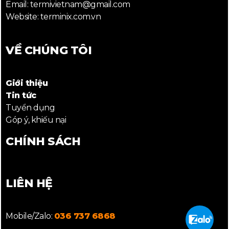
Email: termivietnam@gmail.com
Website: terminix.com.vn
VỀ CHÚNG TÔI
Giới thiệu
Tin tức
Tuyển dụng
Góp ý, khiếu nại
CHÍNH SÁCH
LIÊN HỆ
Mobile/Zalo:
036 737 6868