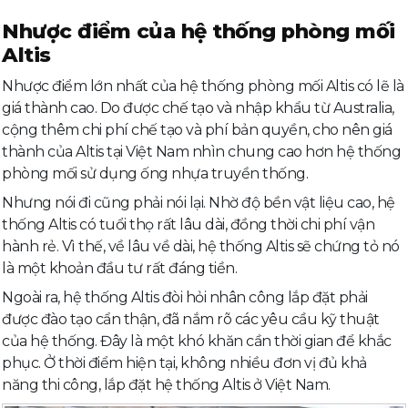
Nhược điểm của hệ thống phòng mối
Altis
Nhược điểm lớn nhất của hệ thống phòng mối Altis có lẽ là
giá thành cao. Do được chế tạo và nhập khẩu từ Australia,
cộng thêm chi phí chế tạo và phí bản quyền, cho nên giá
thành của Altis tại Việt Nam nhìn chung cao hơn hệ thống
phòng mối sử dụng ống nhựa truyền thống.
Nhưng nói đi cũng phải nói lại. Nhờ độ bền vật liệu cao, hệ
thống Altis có tuổi thọ rất lâu dài, đồng thời chi phí vận
hành rẻ. Vì thế, về lâu về dài, hệ thống Altis sẽ chứng tỏ nó
là một khoản đầu tư rất đáng tiền.
Ngoài ra, hệ thống Altis đòi hỏi nhân công lắp đặt phải
được đào tạo cẩn thận, đã nắm rõ các yêu cầu kỹ thuật
của hệ thống. Đây là một khó khăn cần thời gian để khắc
phục. Ở thời điểm hiện tại, không nhiều đơn vị đủ khả
năng thi công, lắp đặt hệ thống Altis ở Việt Nam.