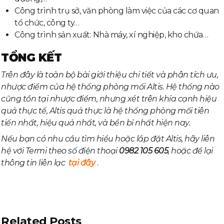
Công trình trụ sở, văn phòng làm việc của các cơ quan
tổ chức, công ty…
Công trình sản xuất: Nhà máy, xí nghiệp, kho chứa…
TỔNG KẾT
Trên đây là toàn bộ bài giới thiệu chi tiết và phân tích ưu,
nhược điểm của hệ thống phòng mối Altis. Hệ thống nào
cũng tồn tại nhược điểm, nhưng xét trên khía cạnh hiệu
quả thực tế, Altis quả thực là hệ thống phòng mối tiên
tiến nhất, hiệu quả nhất, và bền bỉ nhất hiện nay.
Nếu bạn có nhu cầu tìm hiểu hoặc lắp đặt Altis, hãy liên
hệ với Termi theo số điện thoại
0982 105 605
, hoặc để lại
thông tin liên lạc
tại đây
.
Related Posts