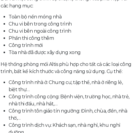
các hạng mục:
Toàn bộ nền móng nhà
Chu vi bên trong công trình
Chu vi bên ngoài công trình
Phần thi công thêm
Công trình mới
Tòa nhà đã được xây dựng xong
Hệ thống phòng mối Altis phù hợp cho tất cả các loại công
trình, bất kể kích thước và công năng sử dụng. Cụ thể:
Công trình nhà ở: Chung cư, tập thể, nhà ở riêng lẻ,
biệt thự…
Công trình công cộng: Bệnh viện, trường học, nhà trẻ,
nhà thi đấu, nhà hát,…
Công trình tôn giáo tín ngưỡng: Đình, chùa, đền, nhà
thờ,…
Công trình dịch vụ: Khách sạn, nhà nghỉ, khu nghỉ
dưỡng,…