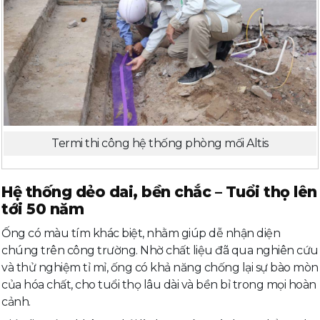
Termi thi công hệ thống phòng mối Altis
Hệ thống dẻo dai, bền chắc – Tuổi thọ lên
tới 50 năm
Ống có màu tím khác biệt, nhằm giúp dễ nhận diện
chúng trên công trường. Nhờ chất liệu đã qua nghiên cứu
và thử nghiệm tỉ mỉ, ống có khả năng chống lại sự bào mòn
của hóa chất, cho tuổi thọ lâu dài và bền bỉ trong mọi hoàn
cảnh.