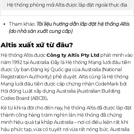
Hệ thống phòng mối Altis được lắp đặt ngoài thực địa
Tham khảo:
Tài liệu hướng dẫn lắp đặt hệ thống Altis
(do nhà sản xuất cung cấp)
Altis xuất xứ từ đâu?
Hệ thống Altis được
Công ty Altis Pty Ltd
phát minh vào
năm 1992 tại Australia. Đây là Hệ thống Mạng lưới đầu tiên
được Ủy ban Đăng ký Quốc gia của Australia (National
Registration Authority) phê duyệt. Altis cũng là Hệ thống
Mạng lưới đầu tiên được cấp chứng nhận CodeMark bởi
Hội đồng Luật xây dựng Australia (Australian Building
Codes Board (ABCB)
.
Kể từ khi ra đời cho đến nay, hệ thống Altis đã được lắp đặt
thành công hàng trăm nghìn lần. Hệ thống đã chứng
minh hiệu quả tại khắp Australia – nơi có điều kiện rất khí
hậu phức tạp, vừa có tuyết rơi vừa rất nóng bức. Australia