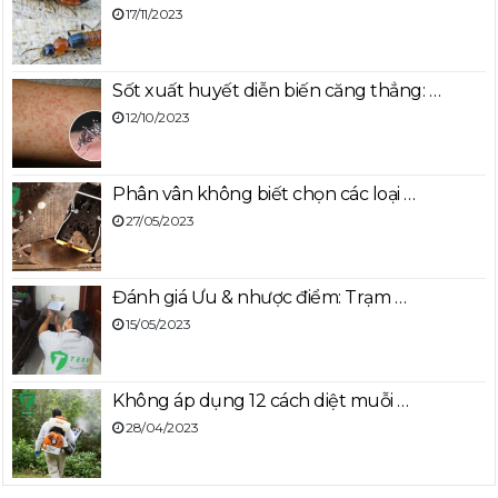
17/11/2023
Sốt xuất huyết diễn biến căng thẳng: …
12/10/2023
Phân vân không biết chọn các loại …
27/05/2023
Đánh giá Ưu & nhược điểm: Trạm …
15/05/2023
Không áp dụng 12 cách diệt muỗi …
28/04/2023