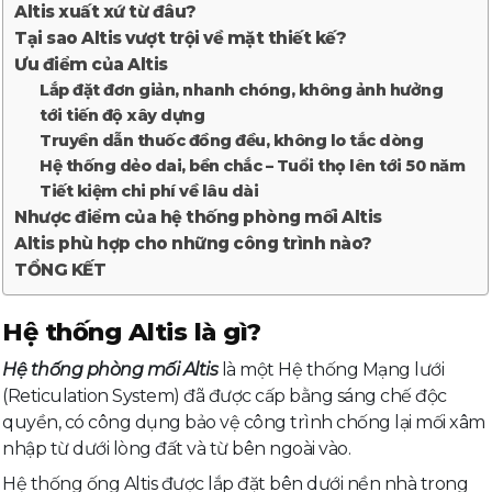
Altis xuất xứ từ đâu?
Tại sao Altis vượt trội về mặt thiết kế?
Ưu điểm của Altis
Lắp đặt đơn giản, nhanh chóng, không ảnh hưởng
tới tiến độ xây dựng
Truyền dẫn thuốc đồng đều, không lo tắc dòng
Hệ thống dẻo dai, bền chắc – Tuổi thọ lên tới 50 năm
Tiết kiệm chi phí về lâu dài
Nhược điểm của hệ thống phòng mối Altis
Altis phù hợp cho những công trình nào?
TỔNG KẾT
Hệ thống Altis là gì?
Hệ thống phòng mối Altis
là một Hệ thống Mạng lưới
(Reticulation System) đã được cấp bằng sáng chế độc
quyền, có công dụng bảo vệ công trình chống lại mối xâm
nhập từ dưới lòng đất và từ bên ngoài vào.
Hệ thống ống Altis được lắp đặt bên dưới nền nhà trong