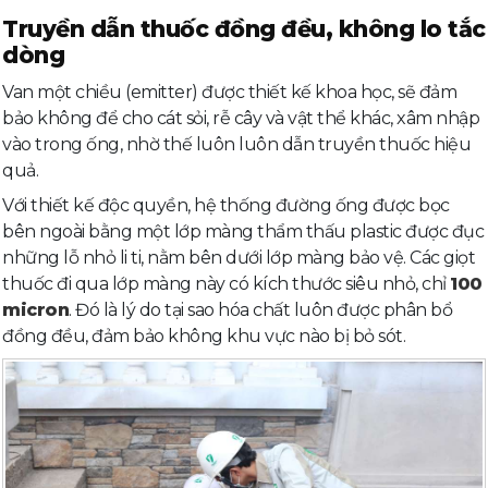
Truyền dẫn thuốc đồng đều, không lo tắc
dòng
Van một chiều (emitter) được thiết kế khoa học, sẽ đảm
bảo không để cho cát sỏi, rễ cây và vật thể khác, xâm nhập
vào trong ống, nhờ thế luôn luôn dẫn truyền thuốc hiệu
quả.
Với thiết kế độc quyền, hệ thống đường ống được bọc
bên ngoài bằng một lớp màng thẩm thấu plastic được đục
những lỗ nhỏ li ti, nằm bên dưới lớp màng bảo vệ. Các giọt
thuốc đi qua lớp màng này có kích thước siêu nhỏ, chỉ
100
micron
. Đó là lý do tại sao hóa chất luôn được phân bổ
đồng đều, đảm bảo không khu vực nào bị bỏ sót.