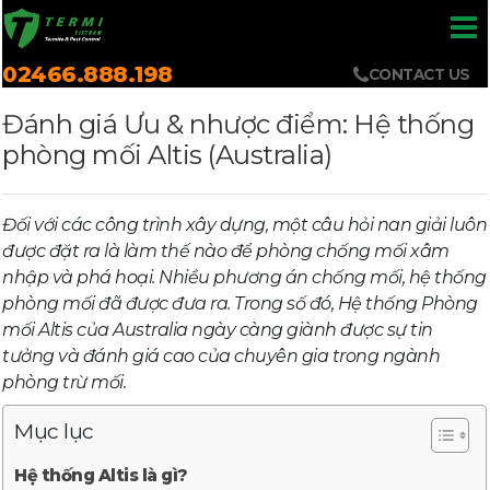
02466.888.198
CONTACT US
Đánh giá Ưu & nhược điểm: Hệ thống
phòng mối Altis (Australia)
Đối với các công trình xây dựng, một câu hỏi nan giải luôn
được đặt ra là làm thế nào để phòng chống mối xâm
nhập và phá hoại. Nhiều phương án chống mối, hệ thống
phòng mối đã được đưa ra. Trong số đó, Hệ thống Phòng
mối Altis của Australia ngày càng giành được sự tin
tưởng và đánh giá cao của chuyên gia trong ngành
phòng trừ mối.
Mục lục
Hệ thống Altis là gì?