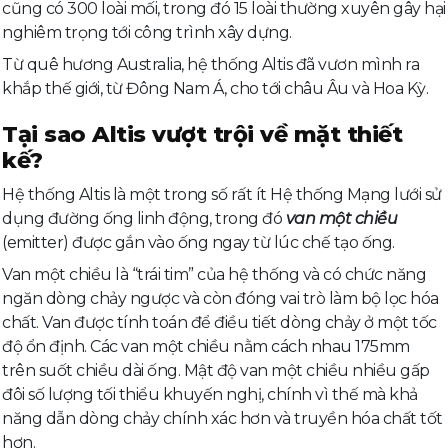
cũng có 300 loài mối, trong đó 15 loài thường xuyên gây hại
nghiêm trọng tới công trình xây dựng.
Từ quê hương Australia, hệ thống Altis đã vươn mình ra
khắp thế giới, từ Đông Nam Á, cho tới châu Âu và Hoa Kỳ.
Tại sao Altis vượt trội về mặt thiết
kế?
Hệ thống Altis là một trong số rất ít Hệ thống Mạng lưới sử
dụng đường ống linh động, trong đó
van một chiều
(emitter) được gắn vào ống ngay từ lúc chế tạo ống.
Van một chiều là “trái tim” của hệ thống và có chức năng
ngăn dòng chảy ngược và còn đóng vai trò làm bộ lọc hóa
chất. Van được tính toán để điều tiết dòng chảy ở một tốc
độ ổn định. Các van một chiều nằm cách nhau 175mm
trên suốt chiều dài ống. Mật độ van một chiều nhiều gấp
đôi số lượng tối thiểu khuyến nghị, chính vì thế mà khả
năng dẫn dòng chảy chính xác hơn và truyền hóa chất tốt
hơn.