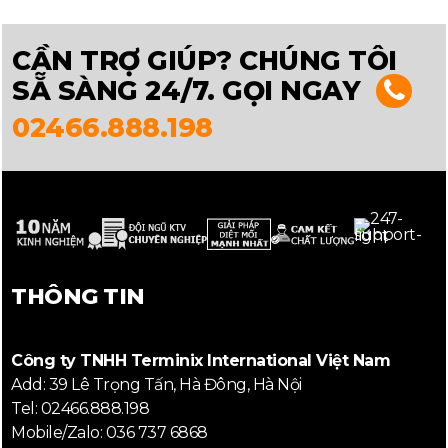
CẦN TRỢ GIÚP? CHÚNG TÔI
SẴ SÀNG 24/7. GỌI NGAY
02466.888.198
THÔNG TIN
Công ty TNHH Terminix International Việt Nam
Add: 39 Lê Trọng Tấn, Hà Đông, Hà Nội
Tel: 02466.888.198
Mobile/Zalo: 036 737 6868