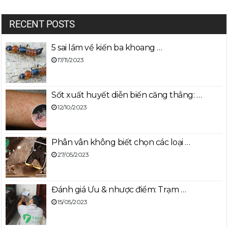
RECENT POSTS
5 sai lầm về kiến ba khoang …
17/11/2023
Sốt xuất huyết diễn biến căng thẳng: …
12/10/2023
Phân vân không biết chọn các loại …
27/05/2023
Đánh giá Ưu & nhược điểm: Trạm …
15/05/2023