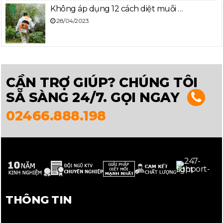
Không áp dụng 12 cách diệt muỗi …
28/04/2023
CẦN TRỢ GIÚP? CHÚNG TÔI
SẴ SÀNG 24/7. GỌI NGAY
02466.888.198
THÔNG TIN