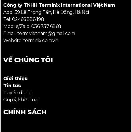
Công ty TNHH Terminix International Việt Nam
Add: 39 Lê Trọng Tấn, Hà Đông, Hà Nội
Tel: 02466.888.198
Mobile/Zalo: 036 737 6868
Email: termivietnam@gmail.com
Website: terminix.com.vn
VỀ CHÚNG TÔI
Giới thiệu
Tin tức
Tuyển dụng
Góp ý, khiếu nại
CHÍNH SÁCH