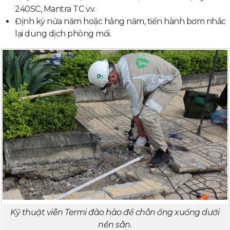
240SC, Mantra TC v.v.
Định kỳ nửa năm hoặc hằng năm, tiến hành bơm nhắc
lại dung dịch phòng mối.
Kỹ thuật viên Termi đào hào để chôn ống xuống dưới
nền sân.