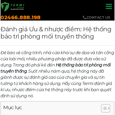
02466.888.198
CONTACT US
Đánh giá Ưu & nhược điểm: Hệ thống
bảo trì phòng mối truyền thống
Để bảo vệ công trình, nhà cửa khỏi sự đe dọa và tấn công
của loài mối, nhiều phương pháp đã được đưa vào sử
dụng. Trong đó phải kể đến
Hệ thống bảo trì phòng mối
truyền thống
. Suốt nhiều năm qua, hệ thống này đã
giành được sự đánh giá cao của chuyên gia và sự tin
tưởng từ khách hàng sử dụng. Hãy cùng Termi đánh giá
kĩ ưu, nhược điểm của hệ thống này trước khi bạn quyết
định sử dụng nó.
Mục lục