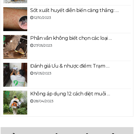
Sốt xuất huyết diễn biến căng thẳng: …
12/10/2023
Phân vân không biết chọn các loại …
27/05/2023
Đánh giá Ưu & nhược điểm: Trạm …
15/05/2023
Không áp dụng 12 cách diệt muỗi …
28/04/2023