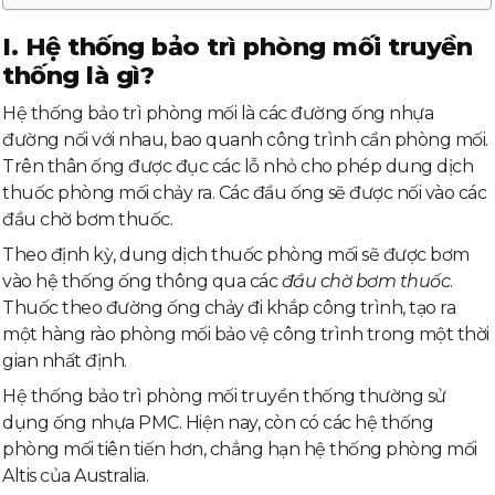
I. Hệ thống bảo trì phòng mối truyền
thống là gì?
Hệ thống bảo trì phòng mối là các đường ống nhựa
đường nối với nhau, bao quanh công trình cần phòng mối.
Trên thân ống được đục các lỗ nhỏ cho phép dung dịch
thuốc phòng mối chảy ra. Các đầu ống sẽ được nối vào các
đầu chờ bơm thuốc.
Theo định kỳ, dung dịch thuốc phòng mối sẽ được bơm
vào hệ thống ống thông qua các
đầu chờ bơm thuốc
.
Thuốc theo đường ống chảy đi khắp công trình, tạo ra
một hàng rào phòng mối bảo vệ công trình trong một thời
gian nhất định.
Hệ thống bảo trì phòng mối truyền thống thường sử
dụng ống nhựa PMC. Hiện nay, còn có các hệ thống
phòng mối tiên tiến hơn, chẳng hạn hệ thống phòng mối
Altis của Australia.