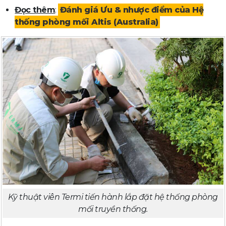
Đọc thêm
:
Đánh giá Ưu & nhược điểm của Hệ
thống phòng mối Altis (Australia)
Kỹ thuật viên Termi tiến hành lắp đặt hệ thống phòng
mối truyền thống.