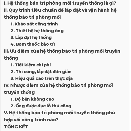
I. Hệ thống bảo trì phòng mối truyền thống là gì?
II. Quy trình tiêu chuẩn để lắp đặt và vận hành hệ
thống bảo trì phòng mối
1. Khảo sát công trình
2. Thiết hệ hệ thống ống
3. Lắp đặt hệ thống
4. Bơm thuốc bảo trì
III. Ưu điểm của hệ thống bảo trì phòng mối truyền
thống
1. Tiết kiệm chi phí
2. Thi công, lắp đặt đơn giản
3. Hiệu quả cao trên thực địa
IV. Nhược điểm của hệ thống bảo trì phòng mối
truyền thống
1. Độ bền không cao
2. Ống được đục lỗ thủ công
V. Hệ thống bảo trì phòng mối truyền thống phù
hợp với công trình nào?
TỔNG KẾT