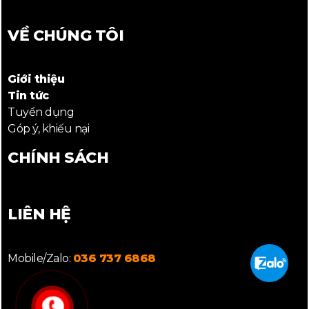
VỀ CHÚNG TÔI
Giới thiệu
Tin tức
Tuyển dụng
Góp ý, khiếu nại
CHÍNH SÁCH
LIÊN HỆ
Mobile/Zalo:
036 737 6868