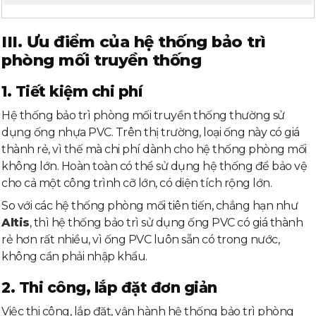
III. Ưu điểm của hệ thống bảo trì
phòng mối truyền thống
1. Tiết kiệm chi phí
Hệ thống bảo trì phòng mối truyền thống thường sử
dụng ống nhựa PVC. Trên thị trường, loại ống này có giá
thành rẻ, vì thế mà chi phí dành cho hệ thống phòng mối
không lớn. Hoàn toàn có thể sử dụng hệ thống để bảo vệ
cho cả một công trình cỡ lớn, có diện tích rộng lớn.
So với các hệ thống phòng mối tiên tiến, chẳng hạn như
Altis
, thì hệ thống bảo trì sử dụng ống PVC có giá thành
rẻ hơn rất nhiều, vì ống PVC luôn sẵn có trong nước,
không cần phải nhập khẩu.
2. Thi công, lắp đặt đơn giản
Việc thi công, lắp đặt, vận hành hệ thống bảo trì phòng