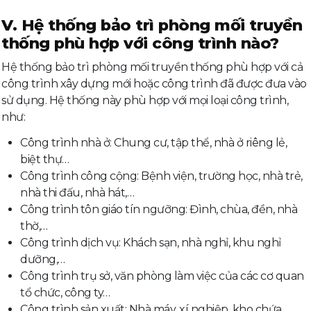
V. Hệ thống bảo trì phòng mối truyền
thống phù hợp với công trình nào?
Hệ thống bảo trì phòng mối truyền thống phù hợp với cả
công trình xây dựng mới hoặc công trình đã được đưa vào
sử dụng. Hệ thống này phù hợp với mọi loại công trình,
như:
Công trình nhà ở: Chung cư, tập thể, nhà ở riêng lẻ,
biệt thự…
Công trình công cộng: Bệnh viện, trường học, nhà trẻ,
nhà thi đấu, nhà hát,…
Công trình tôn giáo tín ngưỡng: Đình, chùa, đền, nhà
thờ,…
Công trình dịch vụ: Khách sạn, nhà nghỉ, khu nghỉ
dưỡng,…
Công trình trụ sở, văn phòng làm việc của các cơ quan
tổ chức, công ty…
Công trình sản xuất: Nhà máy, xí nghiệp, kho chứa…