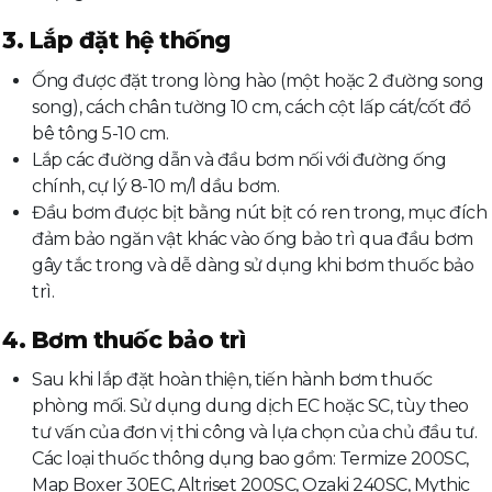
3. Lắp đặt hệ thống
Ống được đặt trong lòng hào (một hoặc 2 đường song
song), cách chân tường 10 cm, cách cột lấp cát/cốt đổ
bê tông 5-10 cm.
Lắp các đường dẫn và đầu bơm nối với đường ống
chính, cự lý 8-10 m/l dầu bơm.
Đầu bơm được bịt bằng nút bịt có ren trong, mục đích
đảm bảo ngăn vật khác vào ống bảo trì qua đầu bơm
gây tắc trong và dễ dàng sử dụng khi bơm thuốc bảo
trì.
4. Bơm thuốc bảo trì
Sau khi lắp đặt hoàn thiện, tiến hành bơm thuốc
phòng mối. Sử dụng dung dịch EC hoặc SC, tùy theo
tư vấn của đơn vị thi công và lựa chọn của chủ đầu tư.
Các loại thuốc thông dụng bao gồm: Termize 200SC,
Map Boxer 30EC, Altriset 200SC, Ozaki 240SC, Mythic