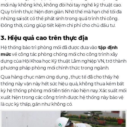
mối này không khó, không đòi hỏi tay nghề kỹ thuật cao.
Quy trình thực hiện đơn giản. Nhờ thế mà hạn chế tối đa
những sai sót có thể phát sinh trong quá trình thi công.
Đồng thời, cũng giúp tiết kiệm chi phí cho chủ đầu tư.
3. Hiệu quả cao trên thực địa
Hệ thống bảo trì phòng mối đã được đưa vào
tập định
mức
về công tác phòng chống mối cho công trình xây
dựng của Hội Khoa học Kỹ thuật Lâm nghiệp VN, trở thành
phương pháp phòng mối chính thức trong ngành.
Qua hàng chục năm ứng dụng , thực tế đã cho thấy hệ
thống này vận này hết sức hiệu quả, không thua kém bất
kỳ hệ thống phòng mối tiên tiến nào hiện nay. Xác suất mối
xuất hiện trong các công trình được hệ thống này bảo vệ
là cực kỳ thấp, gần như không có.