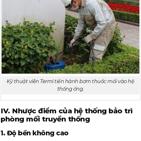
Kỹ thuật viên Termi tiến hành bơm thuốc mối vào hệ
thống ống.
IV. Nhược điểm của hệ thống bảo trì
phòng mối truyền thống
1. Độ bền không cao