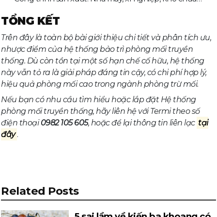
TỔNG KẾT
Trên đây là toàn bộ bài giới thiệu chi tiết và phân tích ưu,
nhược điểm của hệ thống bảo trì phòng mối truyền
thống. Dù còn tồn tại một số hạn chế cố hữu, hệ thống
này vẫn tỏ ra là giải pháp đáng tin cậy, có chi phí hợp lý,
hiệu quả phòng mối cao trong ngành phòng trừ mối.
Nếu bạn có nhu cầu tìm hiểu hoặc lắp đặt Hệ thống
phòng mối truyền thống, hãy liên hệ với Termi theo số
điện thoại
0982 105 605
, hoặc để lại thông tin liên lạc
tại
đây
.
Related Posts
5 sai lầm về kiến ba khoang có