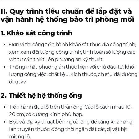
II. Quy trình tiêu chuẩn để lắp đặt và
vận hành hệ thống bảo trì phòng mối
1. Khảo sát công trình
Đơn vị thi công tiến hành khảo sát thực địa công trình,
xem xem đối tượng công trình, tính toán số lượng các
vật tư cần thiết, lên phương án kỹ thuật.
Thống nhất phương án thực hiện với chủ đầu tư: khối
lượng công việc, chất liệu, kích thước, chiefu dài đường
ống, v.v.
2. Thiết hệ hệ thống ống
Tiến hành đục lỗ trên thân ống. Các lỗ cách nhau 10-
20 cm, có đường kính phù hợp.
Bọc vải địa kỹ thuật bên ngoài ống để tăng khả năng
lan truyền thuốc, đồng thời ngăn đất cát, dị vật bịt
miệng lỗ.