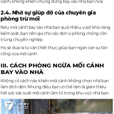
cánh, không khiến chúng đừng bay vào nhà bạn nữa
2.4. Nhờ sự giúp đỡ của chuyên gia
phòng trừ mối
Nếu mối cánh bay vào nhà bạn quá nhiều, vượt khả năng
kiểm soát, bạn nên gọi cho các đơn vị phòng chống côn
trùng chuyên nghiệp.
Họ sẽ đưa ra tư vấn thiết thực, giúp bạn ngăn cản sự tấn
công của mối cánh.
III. CÁCH PHÒNG NGỪA MỐI CÁNH
BAY VÀO NHÀ
Không có cách nào khiến mối cánh không chọn nhà bạn
làm đích đến. Nhưng điều bạn có thể làm là giảm thiểu
hết sức xác suất mối cánh làm tổ trong khu vực nhà bạn.