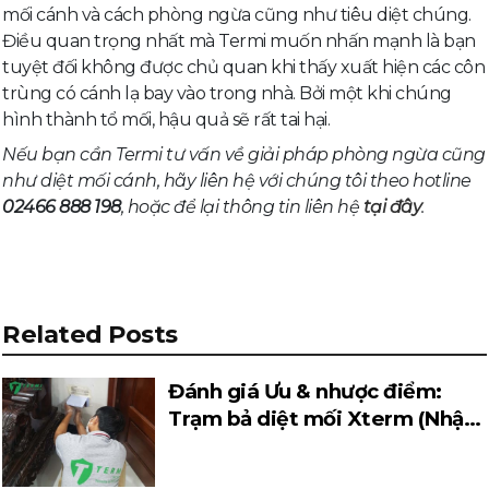
mối cánh và cách phòng ngừa cũng như tiêu diệt chúng.
Điều quan trọng nhất mà Termi muốn nhấn mạnh là bạn
tuyệt đối không được chủ quan khi thấy xuất hiện các côn
trùng có cánh lạ bay vào trong nhà. Bởi một khi chúng
hình thành tổ mối, hậu quả sẽ rất tai hại.
Nếu bạn cần Termi tư vấn về giải pháp phòng ngừa cũng
như diệt mối cánh, hãy liên hệ với chúng tôi theo hotline
02466 888 198
, hoặc để lại thông tin liên hệ
tại đây
.
Related Posts
Đánh giá Ưu & nhược điểm:
Trạm bả diệt mối Xterm (Nhật
Bản)