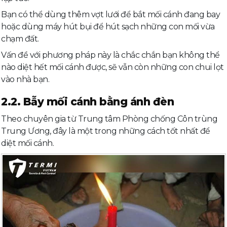
Bạn có thể dùng thêm vợt lưới để bắt mối cánh đang bay
hoặc dùng máy hút bụi để hút sạch những con mối vừa
chạm đất.
Vấn đề với phương pháp này là chắc chắn bạn không thể
nào diệt hết mối cánh được, sẽ vẫn còn những con chui lọt
vào nhà bạn.
2.2. Bẫy mối cánh bằng ánh đèn
Theo chuyên gia từ Trung tâm Phòng chống Côn trùng
Trung Ương, đây là một trong những cách tốt nhất để
diệt mối cánh.