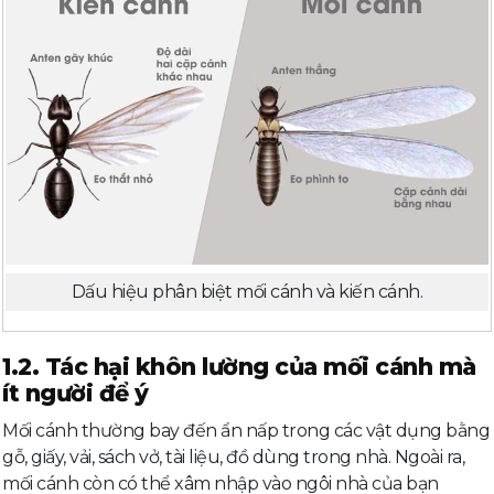
Dấu hiệu phân biệt mối cánh và kiến cánh.
1.2. Tác hại khôn lường của mối cánh mà
ít người để ý
Mối cánh thường bay đến ẩn nấp trong các vật dụng bằng
gỗ, giấy, vải, sách vở, tài liệu, đồ dùng trong nhà. Ngoài ra,
mối cánh còn có thể xâm nhập vào ngôi nhà của bạn