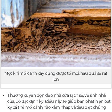
Một khi mối cánh xây dựng được tổ mối, hậu quả sẽ rất
lớn.
Thường xuyên dọn dẹp nhà cửa sạch sẽ, vệ sinh nhà
cửa, đồ đạc định kỳ. Điều này sẽ giúp bạn phát hiện bất
kỳ cá thể mối cánh nào xâm nhập và tiêu diệt chúng