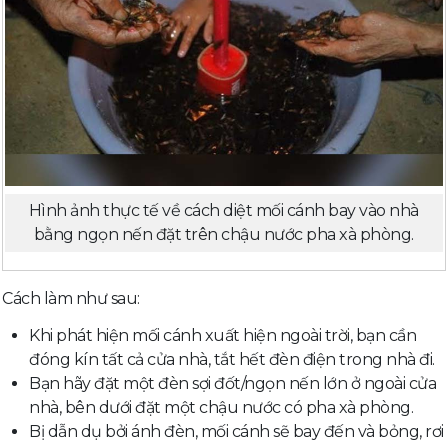
Hình ảnh thực tế về cách diệt mối cánh bay vào nhà
bằng ngọn nến đặt trên chậu nước pha xà phòng.
Cách làm như sau:
Khi phát hiện mối cánh xuất hiện ngoài trời, bạn cần
đóng kín tất cả cửa nhà, tắt hết đèn điện trong nhà đi.
Bạn hãy đặt một đèn sợi đốt/ngọn nến lớn ở ngoài cửa
nhà, bên dưới đặt một chậu nước có pha xà phòng.
Bị dẫn dụ bởi ánh đèn, mối cánh sẽ bay đến và bỏng, rơi