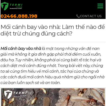
02466.888.198
CONTACT US
Mối cánh bay vào nhà: Làm thế nào để
diệt trừ chúng đúng cách?
Mối cánh bay vào nhà
là một trong những vấn đề nan
giải mà không ít gia đình gặp phải thời điểm cuối xuân,
đầu hạ. Tuy nhiên, không phải ai cũng biết rõ tác hại và
cách diệt mối cánh đúng nhất. Trong bài viết này, chúng
ta sẽ cùng tìm hiểu về mối cánh, tác hại của chúng và
các cách đuổi mối cánh hiệu quả nhằm giữ cho ngôi nhà
của bạn luôn sạch sẽ và an toàn.