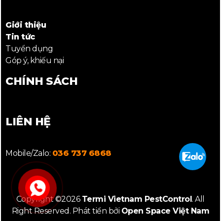
Giới thiệu
Tin tức
Tuyển dụng
Góp ý, khiếu nại
CHÍNH SÁCH
LIÊN HỆ
Mobile/Zalo:
036 737 6868
Copyright ©2026
Termi Vietnam PestControl
. All
Right Reserved. Phát tiển bởi
Open Space Việt Nam