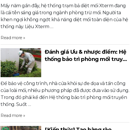
Mấy năm gần đây, hệ thống trạm bả diệt mối Xterm đang
là cái tên sáng giá trong ngành phòng trừ mối. Người ta
khen ngợi không ngớt khả năng diệt mối toàn diện của hệ
thống này. Liệu Xterm …
Read more »
Đánh giá Ưu & nhược điểm: Hệ
thống bảo trì phòng mối truyền
thống
Để bảo vệ công trình, nhà cửa khỏi sự đe dọa và tấn công
của loài mối, nhiều phương pháp đã được đưa vào sử dụng.
Trong đó phải kể đến Hệ thống bảo trì phòng mối truyền
thống. Suốt …
Read more »
[Kiến thức] Tạo hàng rào