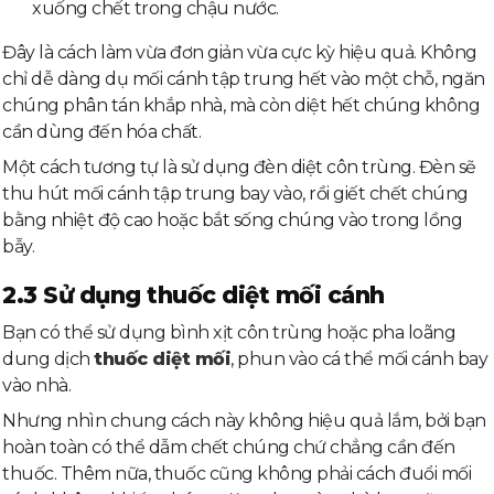
xuống chết trong chậu nước.
Đây là cách làm vừa đơn giản vừa cực kỳ hiệu quả. Không
chỉ dễ dàng dụ mối cánh tập trung hết vào một chỗ, ngăn
chúng phân tán khắp nhà, mà còn diệt hết chúng không
cần dùng đến hóa chất.
Một cách tương tự là sử dụng đèn diệt côn trùng. Đèn sẽ
thu hút mối cánh tập trung bay vào, rồi giết chết chúng
bằng nhiệt độ cao hoặc bắt sống chúng vào trong lồng
bẫy.
2.3 Sử dụng thuốc diệt mối cánh
Bạn có thể sử dụng bình xịt côn trùng hoặc pha loãng
dung dịch
thuốc diệt mối
, phun vào cá thể mối cánh bay
vào nhà.
Nhưng nhìn chung cách này không hiệu quả lắm, bởi bạn
hoàn toàn có thể dẫm chết chúng chứ chẳng cần đến
thuốc. Thêm nữa, thuốc cũng không phải cách đuổi mối