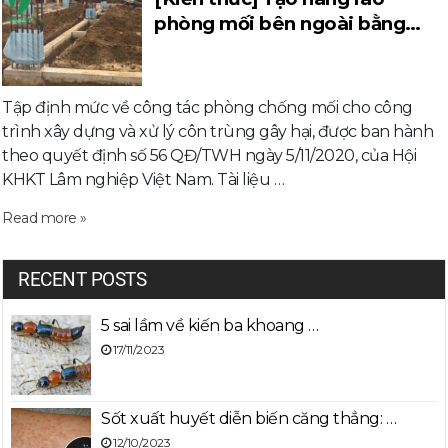
phòng mối bên ngoài bằng
phương pháp khoan/thuốn và
bơm thuốc
Tập định mức về công tác phòng chống mối cho công
trình xây dựng và xử lý côn trùng gây hại, được ban hành
theo quyết định số 56 QĐ/TWH ngày 5/11/2020, của Hội
KHKT Lâm nghiệp Việt Nam. Tài liệu …
Read more »
RECENT POSTS
5 sai lầm về kiến ba khoang …
17/11/2023
Sốt xuất huyết diễn biến căng thẳng: …
12/10/2023