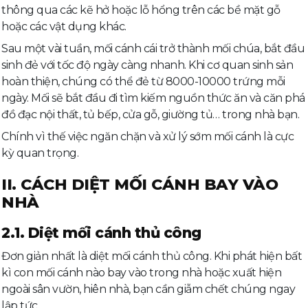
thông qua các kẽ hở hoặc lỗ hổng trên các bề mặt gỗ
hoặc các vật dụng khác.
Sau một vài tuần, mối cánh cái trở thành mối chúa, bắt đầu
sinh đẻ với tốc độ ngày càng nhanh. Khi cơ quan sinh sản
hoàn thiện, chúng có thể đẻ từ 8000-10000 trứng mỗi
ngày. Mối sẽ bắt đầu đi tìm kiếm nguồn thức ăn và căn phá
đồ đạc nội thất, tủ bếp, cửa gỗ, giường tủ… trong nhà bạn.
Chính vì thế việc ngăn chặn và xử lý sớm mối cánh là cực
kỳ quan trọng.
II. CÁCH DIỆT MỐI CÁNH BAY VÀO
NHÀ
2.1. Diệt mối cánh thủ công
Đơn giản nhất là diệt mối cánh thủ công. Khi phát hiện bất
kì con mối cánh nào bay vào trong nhà hoặc xuất hiện
ngoài sân vườn, hiên nhà, bạn cần giẫm chết chúng ngay
lập tức.