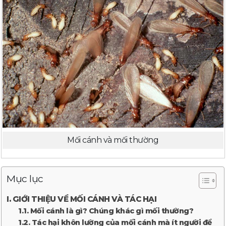
Mối cánh và mối thường
Mục lục
I. GIỚI THIỆU VỀ MỐI CÁNH VÀ TÁC HẠI
1.1. Mối cánh là gì? Chúng khác gì mối thường?
1.2. Tác hại khôn lường của mối cánh mà ít người để