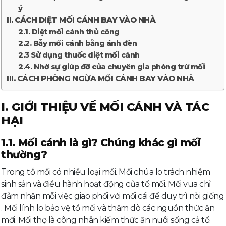
ý
II. CÁCH DIỆT MỐI CÁNH BAY VÀO NHÀ
2.1. Diệt mối cánh thủ công
2.2. Bẫy mối cánh bằng ánh đèn
2.3 Sử dụng thuốc diệt mối cánh
2.4. Nhờ sự giúp đỡ của chuyên gia phòng trừ mối
III. CÁCH PHÒNG NGỪA MỐI CÁNH BAY VÀO NHÀ
I. GIỚI THIỆU VỀ MỐI CÁNH VÀ TÁC
HẠI
1.1. Mối cánh là gì? Chúng khác gì mối
thường?
Trong tổ mối có nhiều loại mối. Mối chúa lo trách nhiệm
sinh sản và điều hành hoạt động của tổ mối. Mối vua chỉ
đảm nhận mỗi việc giao phối với mối cái để duy trì nòi giống
. Mối lính lo bảo vệ tổ mối và thăm dò các nguồn thức ăn
mới. Mối thợ là công nhân kiếm thức ăn nuôi sống cả tổ.