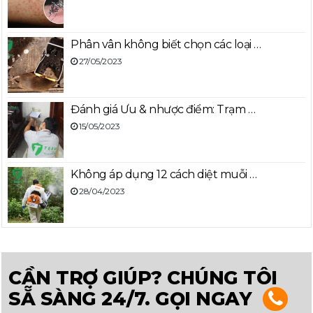
Phân vân không biết chọn các loại …
27/05/2023
Đánh giá Ưu & nhược điểm: Trạm …
15/05/2023
Không áp dụng 12 cách diệt muỗi …
28/04/2023
CẦN TRỢ GIÚP? CHÚNG TÔI
SẴ SÀNG 24/7. GỌI NGAY