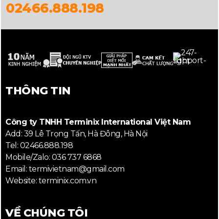
02466.888.198
THÔNG TIN
Công ty TNHH Terminix International Việt Nam
Add: 39 Lê Trọng Tấn, Hà Đông, Hà Nội
Tel: 02466.888.198
Mobile/Zalo: 036 737 6868
Email: termivietnam@gmail.com
Website: terminix.com.vn
VỀ CHÚNG TÔI